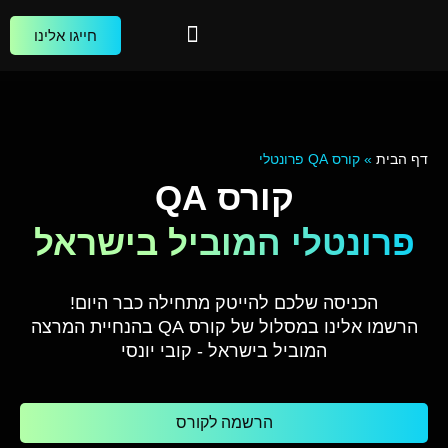
חייגו אלינו
הקורסים שלנו
הכשרות עסקיות
בוגרים מספרים
דף הבית
»
קורס QA פרונטלי
קורס QA
פרונטלי המוביל בישראל
הכניסה שלכם להייטק מתחילה כבר היום!
הרשמו אלינו במסלול של
קורס QA
בהנחיית המרצה
המוביל בישראל - קובי יונסי
הרשמה לקורס