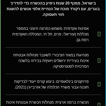
בישראל, ממנף 20 שנות ניסיון בהכשרה כדי להדריך
בוגרים, עם רקורד מוכח של הנחיית אלפי אנשים להשגת
חוזי תעסוקה
.
אמינות אקדמית: משמש כמרצה חיצוני במספר
מכללות (עזריאלי, פרס, תל חי, המכללה האקדמית
רמת גן).
מנהיגות במגזר הציבורי: לשעבר מנהל/ת אבטחת
איכות בעיריית ירושלים ויועץ/ת בכיר/ה בלשכה
המרכזית לסטטיסטיקה.
פרויקטים בינלאומיים: ביצוע קורס ייעודי לבדיקות
תוכנה עבור משרד הכלכלה של אזרבייג'ן (2021).
הכשרה ברמה ארצית: מנהל/ת הכשרת אבטחת איכות