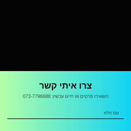
צרו איתי קשר
השאירו פרטים או חייגו עכשיו: 073-7796688