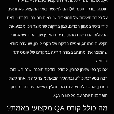
QA, או כפי שנהוג לכנות את המקצוע בעברית – בדיקת
תוכנה. בודקי תוכנה QA הם למעשה בעלי המקצוע שאחראים
על בקרת האיכות של המוצרים שיוצאים החוצה. בקרה זו באה
לידי ביטוי במגוון רבדים, כגון בדיקות שהמוצר אכן מבצע את
הפעולות הנדרשות ממנו, בדיקת האופן שבו הקוד שמאחורי
הקלעים מתנהג, ואפילו בדיקה של מקרי קיצון, שנועדה לוודא
שהמוצר אינו מתנהג בצורה חריגה במקרים של עומס יתר
וכדומה.
אם כך כפי שניתן להבין, לבודק
ובודקת תוכנה
ישנה חשיבות
רבה במערכת כולה, ובתהליך הוצאת מוצר כזה או אחר לשוק.
כמו כן, אפשר להסיק עד כמה תהליך מציאת עבודה בהייטק
הופך לנוח יותר עם מקצוע ה-QA.
מה כולל קורס QA מקצועי באמת?