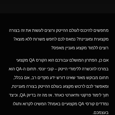
מחפשים להיכנס לעולם ההייטק ורוצים לעשות את זה בצורה
מקצועית ומעניינת? נמאס לכם לחפש משרות ללא מוצא?
רוצים ללמוד מקצוע מעניין מאפס?
אם כן, הפתרון המושלם עבורכם הוא הקורס QA מקצועי
במרכז להכשרה ללימודי הייטק – קובי יונסי. תחום ה-QA הוא
תחום מבוקש מאוד שאינו דורש ידע מקדים רב, אם בכלל,
ומאפשר לכם לרכוש מקצוע בעולם ההייטק בצורה מעניינת,
תוך לימוד פרקטי ותיאורטי כאחד. אז מה זה בדיוק QA, וכיצד
נמדדים קורסי QA מקצועיים באמת? המשיכו לקרוא ותגלו
בעצמכם.