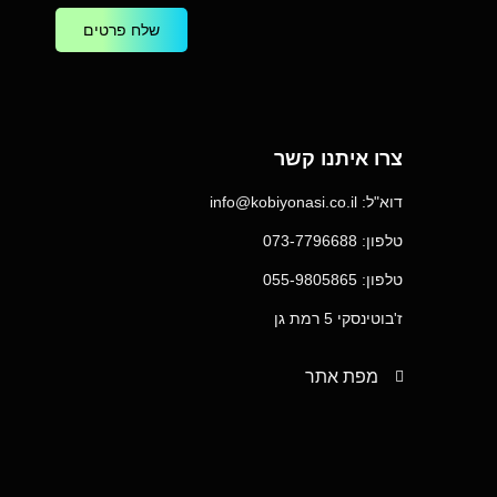
שלח פרטים
צרו איתנו קשר
דוא"ל: info@kobiyonasi.co.il
טלפון: 073-7796688
טלפון: 055-9805865
ז'בוטינסקי 5 רמת גן
מפת אתר