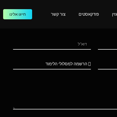
זין
פודקאסטים
צור קשר
חייגו אלינו